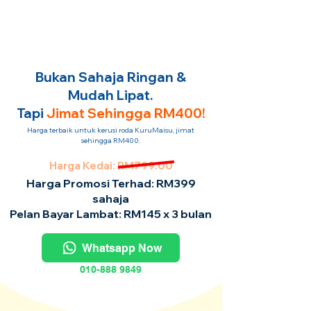
Bukan Sahaja Ringan &
Mudah Lipat.
Tapi
Jimat Sehingga RM400!
Harga terbaik untuk kerusi roda KuruMaisu, jimat
sehingga RM400.
Harga Kedai: RM799.00
Harga Promosi Terhad: RM399
sahaja
Pelan Bayar Lambat: RM145 x 3 bulan
Whatsapp Now
010-888 9849