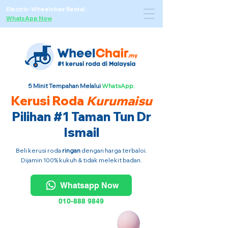
Electric-Wheelchair Rental
·
WhatsApp Now
5 Minit Tempahan Melalui
WhatsApp.
Kerusi Roda
Kurumaisu
Pilihan #1 Taman Tun Dr
Ismail
Beli kerusi roda
ringan
dengan harga terbaloi.
Dijamin 100% kukuh & tidak melekit badan.
Whatsapp Now
010-888 9849