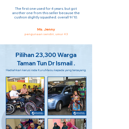
The first one used for 4 years. but got
another one from this seller because the
cushion slightly squashed. overall 9/10.
Ms. Jenny
pengunaan sendiri, umur 43
Pilihan 23,300 Warga
Taman Tun Dr Ismail .
Hadiahkan kerusi roda KuruMaisu kepada yang tersayang.