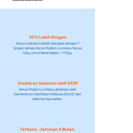
30% Lebih Ringan
Kerusi roda kami boleh diangkat dengan 1
tangan sahaja. Kerusi Roda Kurumaisu hanya
12kg, untuk berat badan <110kg.
Disahkan Selamat oleh KKM
Kerusi Roda KuruMaisu disahkan oleh
Kementerian Kesihatan Malaysia (KKM), dan
selamat digunakan.
Terbaloi. Jaminan 6 Bulan.