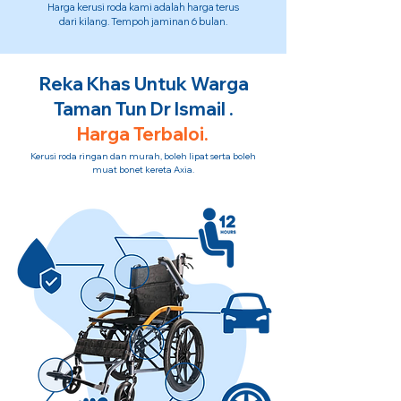
Harga kerusi roda kami adalah harga terus
dari kilang. Tempoh jaminan 6 bulan.
Reka Khas Untuk Warga
Taman Tun Dr Ismail .
Harga Terbaloi.
Kerusi roda ringan dan murah, boleh lipat serta boleh
muat bonet kereta Axia.