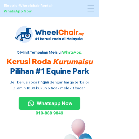
Electric-Wheelchair Rental
·
WhatsApp Now
5 Minit Tempahan Melalui
WhatsApp.
Kerusi Roda
Kurumaisu
Pilihan #1 Equine Park
Beli kerusi roda
ringan
dengan harga terbaloi.
Dijamin 100% kukuh & tidak melekit badan.
Whatsapp Now
010-888 9849