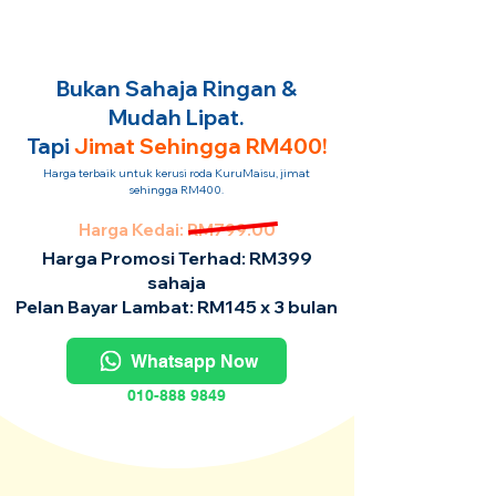
Bukan Sahaja Ringan &
Mudah Lipat.
Tapi
Jimat Sehingga RM400!
Harga terbaik untuk kerusi roda KuruMaisu, jimat
sehingga RM400.
Harga Kedai: RM799.00
Harga Promosi Terhad: RM399
sahaja
Pelan Bayar Lambat: RM145 x 3 bulan
Whatsapp Now
010-888 9849