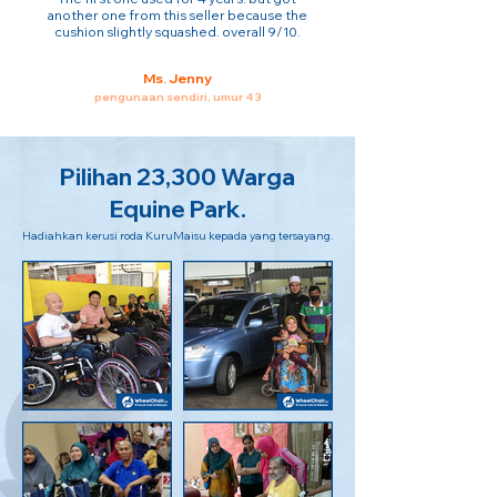
another one from this seller because the
cushion slightly squashed. overall 9/10.
Ms. Jenny
pengunaan sendiri, umur 43
Pilihan 23,300 Warga
Equine Park.
Hadiahkan kerusi roda KuruMaisu kepada yang tersayang.