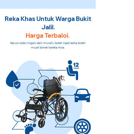
Reka Khas Untuk Warga Bukit
Jalil.
Harga Terbaloi.
Kerusi roda ringan dan murah, boleh lipat serta boleh
muat bonet kereta Axia.