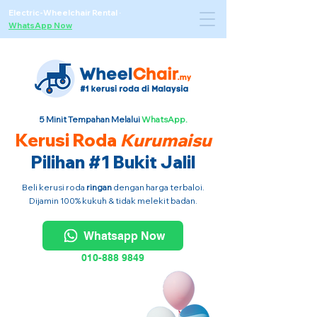
Electric-Wheelchair Rental
·
WhatsApp Now
5 Minit Tempahan Melalui
WhatsApp.
Kerusi Roda
Kurumaisu
Pilihan #1 Bukit Jalil
Beli kerusi roda
ringan
dengan harga terbaloi.
Dijamin 100% kukuh & tidak melekit badan.
Whatsapp Now
010-888 9849