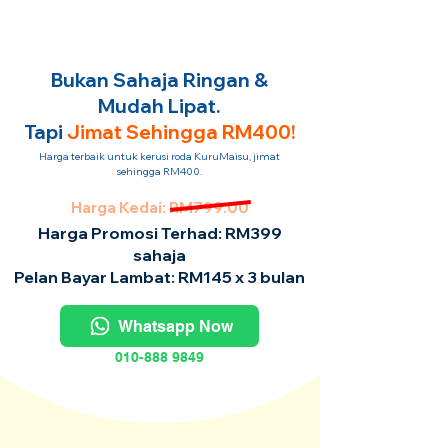
Bukan Sahaja Ringan &
Mudah Lipat.
Tapi
Jimat Sehingga RM400!
Harga terbaik untuk kerusi roda KuruMaisu, jimat
sehingga RM400.
Harga Kedai: RM799.00
Harga Promosi Terhad: RM399
sahaja
Pelan Bayar Lambat: RM145 x 3 bulan
Whatsapp Now
010-888 9849