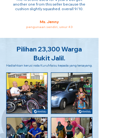
another one from this seller because the
cushion slightly squashed. overall 9/10.
Ms. Jenny
pengunaan sendiri, umur 43
Pilihan 23,300 Warga
Bukit Jalil.
Hadiahkan kerusi roda KuruMaisu kepada yang tersayang.