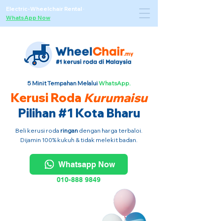
Electric-Wheelchair Rental
·
WhatsApp Now
5 Minit Tempahan Melalui
WhatsApp.
Kerusi Roda
Kurumaisu
Pilihan #1 Kota Bharu
Beli kerusi roda
ringan
dengan harga terbaloi.
Dijamin 100% kukuh & tidak melekit badan.
Whatsapp Now
010-888 9849