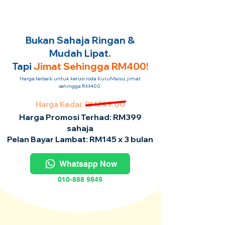
Bukan Sahaja Ringan &
Mudah Lipat.
Tapi
Jimat Sehingga RM400!
Harga terbaik untuk kerusi roda KuruMaisu, jimat
sehingga RM400.
Harga Kedai: RM799.00
Harga Promosi Terhad: RM399
sahaja
Pelan Bayar Lambat: RM145 x 3 bulan
Whatsapp Now
010-888 9849