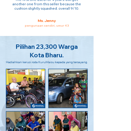
another one from this seller because the
cushion slightly squashed. overall 9/10.
Ms. Jenny
pengunaan sendiri, umur 43
Pilihan 23,300 Warga
Kota Bharu.
Hadiahkan kerusi roda KuruMaisu kepada yang tersayang.