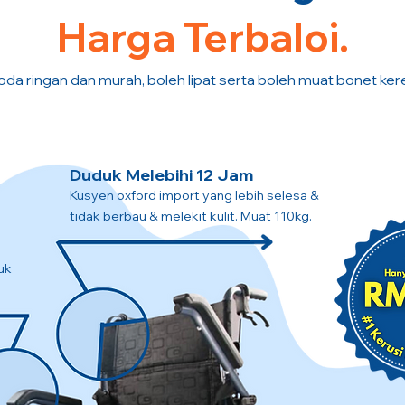
Harga Terbaloi.
oda ringan dan murah, boleh lipat serta boleh muat bonet kere
Duduk Melebihi 12 Jam
Kusyen oxford import yang lebih selesa &
tidak berbau & melekit kulit. Muat 110kg.
uk