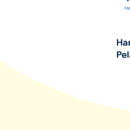
Ha
Ha
Pel