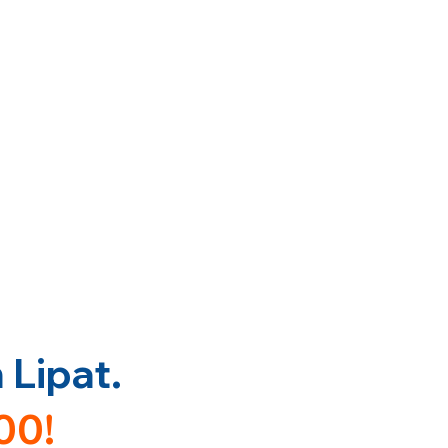
Lipat.
00!