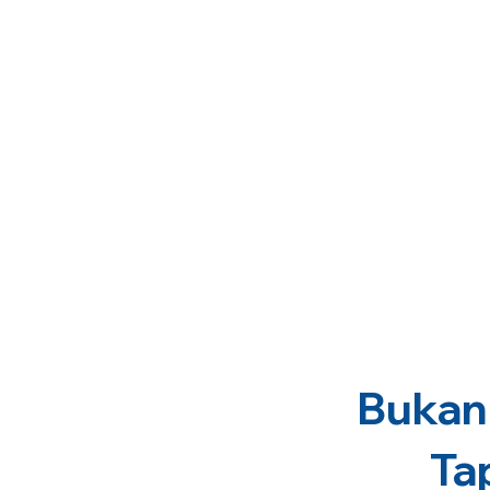
Bukan 
Ta