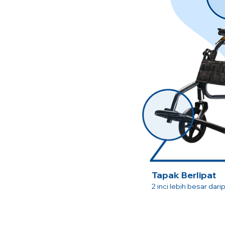
Tapak Berlipat
2 inci lebih besar dari