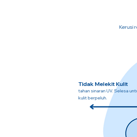
Kerusi r
Tidak Melekit Kulit
tahan sinaran UV. Selesa unt
kulit berpeluh.