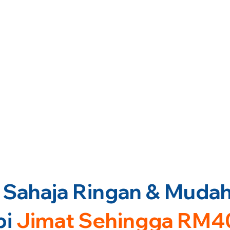
Sahaja Ringan & Mudah 
pi
Jimat Sehingga RM4