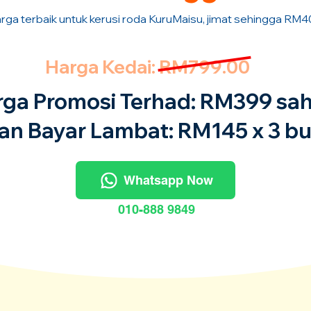
rga terbaik untuk kerusi roda KuruMaisu, jimat sehingga RM4
Harga Kedai: RM799.00
rga Promosi Terhad: RM399 sah
an Bayar Lambat: RM145 x 3 bu
Whatsapp Now
010-888 9849