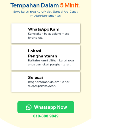
Tempahan Dalam
5 Minit.
Sewa kerusi roda KuruMaisu Sungai Ara. Cepat,
mudah dan terpantas.
WhatsApp Kami
1
Kami akan balas dalam masa
tersingkat.
Lokasi
2
Penghantaran
Beritahu kami pilihan kerusi roda
anda dan lokasi penghantaran.
Selesai
3
Penghantaraan dalam 1-2 hari
selepas pembayaran.
Whatsapp Now
010-888 9849