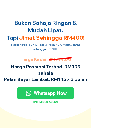
Bukan Sahaja Ringan &
Mudah Lipat.
Tapi
Jimat Sehingga RM400!
Harga terbaik untuk kerusi roda KuruMaisu, jimat
sehingga RM400.
Harga Kedai: RM799.00
Harga Promosi Terhad: RM399
sahaja
Pelan Bayar Lambat: RM145 x 3 bulan
Whatsapp Now
010-888 9849