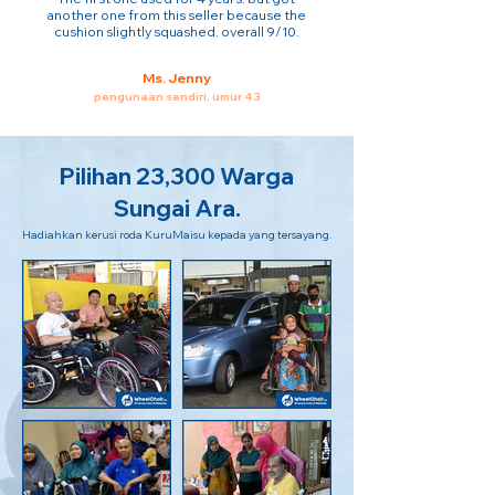
another one from this seller because the
cushion slightly squashed. overall 9/10.
Ms. Jenny
pengunaan sendiri, umur 43
Pilihan 23,300 Warga
Sungai Ara.
Hadiahkan kerusi roda KuruMaisu kepada yang tersayang.