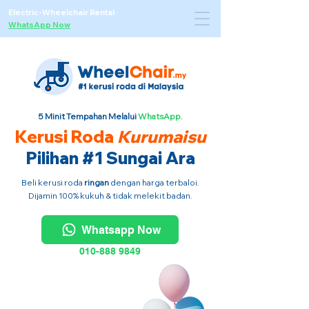
Electric-Wheelchair Rental
·
WhatsApp Now
5 Minit Tempahan Melalui
WhatsApp.
Kerusi Roda
Kurumaisu
Pilihan #1 Sungai Ara
Beli kerusi roda
ringan
dengan harga terbaloi.
Dijamin 100% kukuh & tidak melekit badan.
Whatsapp Now
010-888 9849