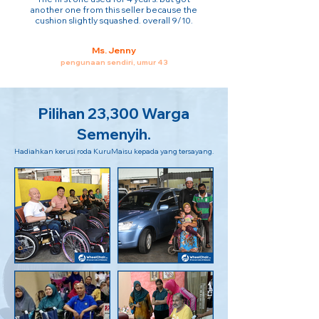
another one from this seller because the
cushion slightly squashed. overall 9/10.
Ms. Jenny
pengunaan sendiri, umur 43
Pilihan 23,300 Warga
Semenyih.
Hadiahkan kerusi roda KuruMaisu kepada yang tersayang.