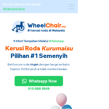
Electric-Wheelchair Rental
·
WhatsApp Now
5 Minit Tempahan Melalui
WhatsApp.
Kerusi Roda
Kurumaisu
Pilihan #1 Semenyih
Beli kerusi roda
ringan
dengan harga terbaloi.
Dijamin 100% kukuh & tidak melekit badan.
Whatsapp Now
010-888 9849