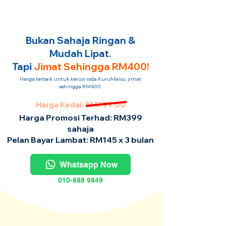
Bukan Sahaja Ringan &
Mudah Lipat.
Tapi
Jimat Sehingga RM400!
Harga terbaik untuk kerusi roda KuruMaisu, jimat
sehingga RM400.
Harga Kedai: RM799.00
Harga Promosi Terhad: RM399
sahaja
Pelan Bayar Lambat: RM145 x 3 bulan
Whatsapp Now
010-888 9849