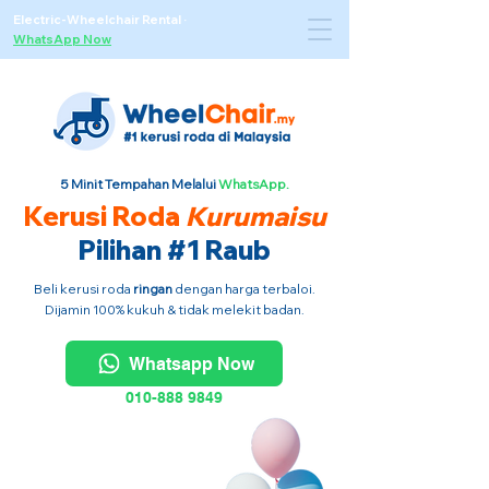
Electric-Wheelchair Rental
·
WhatsApp Now
5 Minit Tempahan Melalui
WhatsApp.
Kerusi Roda
Kurumaisu
Pilihan #1 Raub
Beli kerusi roda
ringan
dengan harga terbaloi.
Dijamin 100% kukuh & tidak melekit badan.
Whatsapp Now
010-888 9849