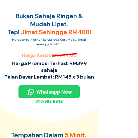
Bukan Sahaja Ringan &
Mudah Lipat.
Tapi
Jimat Sehingga RM400!
Harga terbaik untuk kerusi roda KuruMaisu, jimat
sehingga RM400.
Harga Kedai: RM799.00
Harga Promosi Terhad: RM399
sahaja
Pelan Bayar Lambat: RM145 x 3 bulan
Whatsapp Now
010-888 9849
Tempahan Dalam
5 Minit.