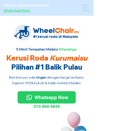
Electric-Wheelchair Rental
·
WhatsApp Now
5 Minit Tempahan Melalui
WhatsApp.
Kerusi Roda
Kurumaisu
Pilihan #1 Balik Pulau
Beli kerusi roda
ringan
dengan harga terbaloi.
Dijamin 100% kukuh & tidak melekit badan.
Whatsapp Now
010-888 9849