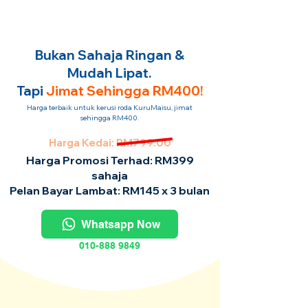
Bukan Sahaja Ringan &
Mudah Lipat.
Tapi
Jimat Sehingga RM400!
Harga terbaik untuk kerusi roda KuruMaisu, jimat
sehingga RM400.
Harga Kedai: RM799.00
Harga Promosi Terhad: RM399
sahaja
Pelan Bayar Lambat: RM145 x 3 bulan
Whatsapp Now
010-888 9849