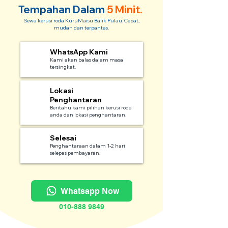
Tempahan Dalam
5 Minit.
Sewa kerusi roda KuruMaisu Balik Pulau. Cepat,
mudah dan terpantas.
WhatsApp Kami
1
Kami akan balas dalam masa
tersingkat.
Lokasi
2
Penghantaran
Beritahu kami pilihan kerusi roda
anda dan lokasi penghantaran.
Selesai
3
Penghantaraan dalam 1-2 hari
selepas pembayaran.
Whatsapp Now
010-888 9849