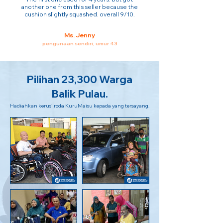
another one from this seller because the
cushion slightly squashed. overall 9/10.
Ms. Jenny
pengunaan sendiri, umur 43
Pilihan 23,300 Warga
Balik Pulau.
Hadiahkan kerusi roda KuruMaisu kepada yang tersayang.