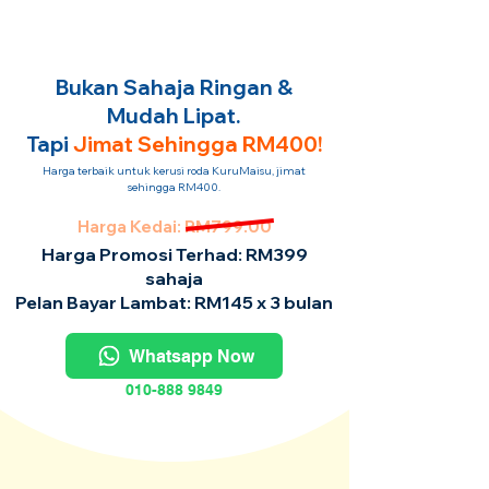
Bukan Sahaja Ringan &
Mudah Lipat.
Tapi
Jimat Sehingga RM400!
Harga terbaik untuk kerusi roda KuruMaisu, jimat
sehingga RM400.
Harga Kedai: RM799.00
Harga Promosi Terhad: RM399
sahaja
Pelan Bayar Lambat: RM145 x 3 bulan
Whatsapp Now
010-888 9849