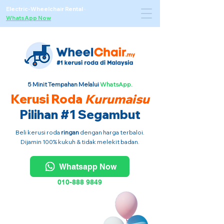
Electric-Wheelchair Rental
·
WhatsApp Now
5 Minit Tempahan Melalui
WhatsApp.
Kerusi Roda
Kurumaisu
Pilihan #1 Segambut
Beli kerusi roda
ringan
dengan harga terbaloi.
Dijamin 100% kukuh & tidak melekit badan.
Whatsapp Now
010-888 9849