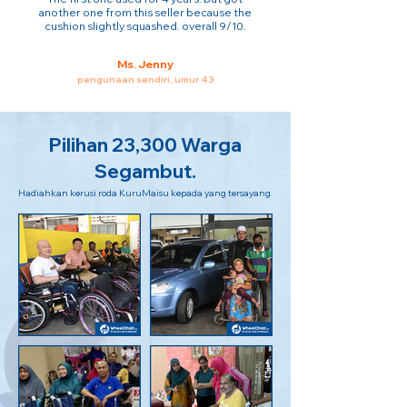
another one from this seller because the
cushion slightly squashed. overall 9/10.
Ms. Jenny
pengunaan sendiri, umur 43
Pilihan 23,300 Warga
Segambut.
Hadiahkan kerusi roda KuruMaisu kepada yang tersayang.