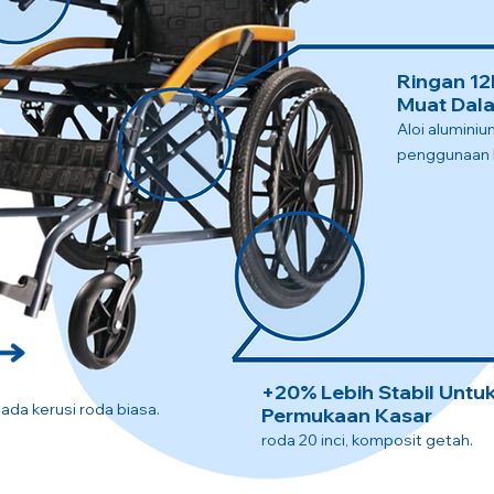
Ringan 12
Muat Dala
Aloi alumini
penggunaan l
+20% Lebih Stabil Untu
pada kerusi roda biasa.
Permukaan Kasar
roda 20 inci, komposit getah.