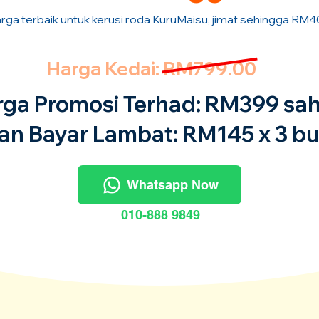
rga terbaik untuk kerusi roda KuruMaisu, jimat sehingga RM4
Harga Kedai: RM799.00
rga Promosi Terhad: RM399 sah
an Bayar Lambat: RM145 x 3 bu
Whatsapp Now
010-888 9849