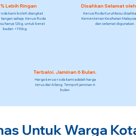
% Lebih Ringan
Disahkan Selamat ole
 roda kami boleh diangkat
Kerusi Roda KuruMaisu disahka
 tangan sahaja. Kerusi Roda
Kementerian Kesihatan Malaysia
su hanya 12kg, untuk berat
dan selamat digunakan.
badan <110kg.
Terbaloi. Jaminan 6 Bulan.
Harga kerusi roda kami adalah harga
terus dari kilang. Tempoh jaminan 6
bulan.
has Untuk Warga Kota