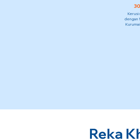
30
Kerusi
dengan 1
Kurumai
Reka K