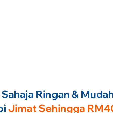
Sahaja Ringan & Mudah 
pi
Jimat Sehingga RM4