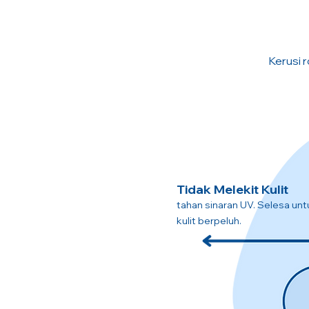
Kerusi r
Tidak Melekit Kulit
tahan sinaran UV. Selesa unt
kulit berpeluh.