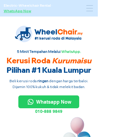
Electric-Wheelchair Rental
·
WhatsApp Now
5 Minit Tempahan Melalui
WhatsApp.
Kerusi Roda
Kurumaisu
Pilihan #1 Kuala Lumpur
Beli kerusi roda
ringan
dengan harga terbaloi.
Dijamin 100% kukuh & tidak melekit badan.
Whatsapp Now
010-888 9849