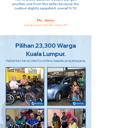
another one from this seller because the
cushion slightly squashed. overall 9/10.
Ms. Jenny
pengunaan sendiri, umur 43
Pilihan 23,300 Warga
Kuala Lumpur.
Hadiahkan kerusi roda KuruMaisu kepada yang tersayang.