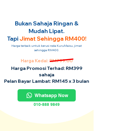
Bukan Sahaja Ringan &
Mudah Lipat.
Tapi
Jimat Sehingga RM400!
Harga terbaik untuk kerusi roda KuruMaisu, jimat
sehingga RM400.
Harga Kedai: RM799.00
Harga Promosi Terhad: RM399
sahaja
Pelan Bayar Lambat: RM145 x 3 bulan
Whatsapp Now
010-888 9849