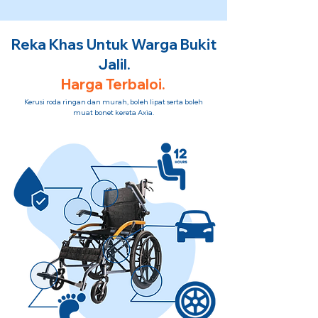
Reka Khas Untuk Warga Bukit
Jalil.
Harga Terbaloi.
Kerusi roda ringan dan murah, boleh lipat serta boleh
muat bonet kereta Axia.