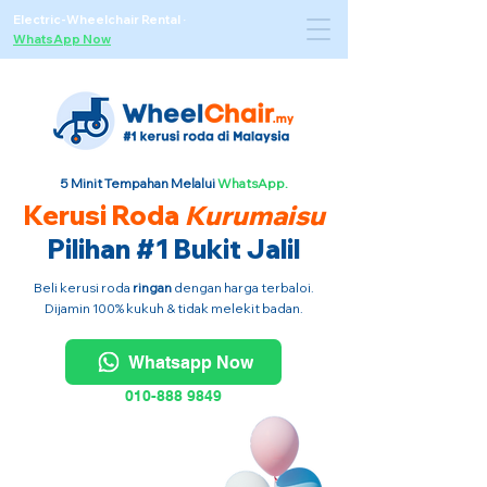
Electric-Wheelchair Rental
·
WhatsApp Now
5 Minit Tempahan Melalui
WhatsApp.
Kerusi Roda
Kurumaisu
Pilihan #1 Bukit Jalil
Beli kerusi roda
ringan
dengan harga terbaloi.
Dijamin 100% kukuh & tidak melekit badan.
Whatsapp Now
010-888 9849