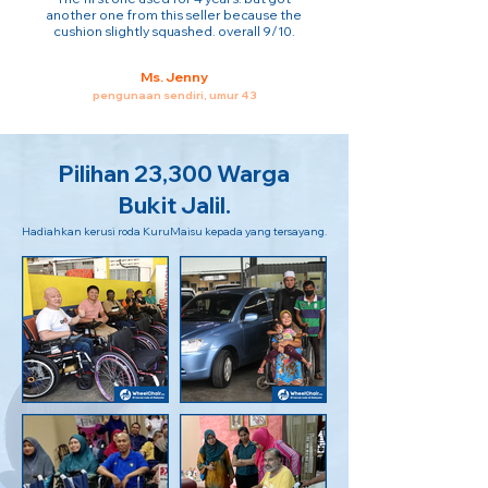
another one from this seller because the
cushion slightly squashed. overall 9/10.
Ms. Jenny
pengunaan sendiri, umur 43
Pilihan 23,300 Warga
Bukit Jalil.
Hadiahkan kerusi roda KuruMaisu kepada yang tersayang.