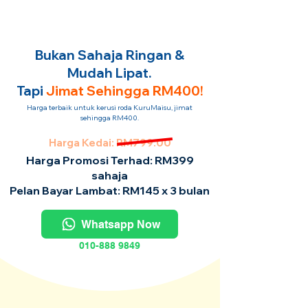
Bukan Sahaja Ringan &
Mudah Lipat.
Tapi
Jimat Sehingga RM400!
Harga terbaik untuk kerusi roda KuruMaisu, jimat
sehingga RM400.
Harga Kedai: RM799.00
Harga Promosi Terhad: RM399
sahaja
Pelan Bayar Lambat: RM145 x 3 bulan
Whatsapp Now
010-888 9849