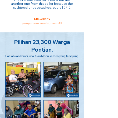
another one from this seller because the
cushion slightly squashed. overall 9/10.
Ms. Jenny
pengunaan sendiri, umur 43
Pilihan 23,300 Warga
Pontian.
Hadiahkan kerusi roda KuruMaisu kepada yang tersayang.