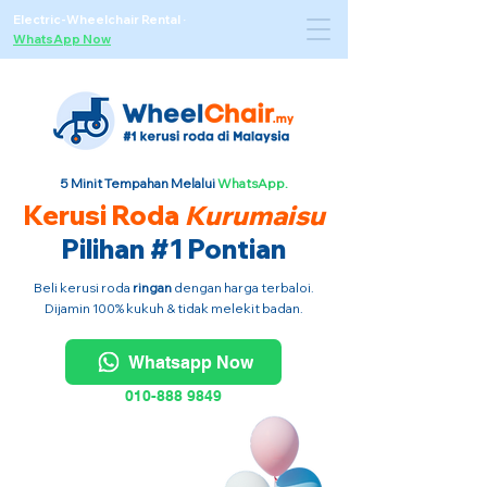
Electric-Wheelchair Rental
·
WhatsApp Now
5 Minit Tempahan Melalui
WhatsApp.
Kerusi Roda
Kurumaisu
Pilihan #1 Pontian
Beli kerusi roda
ringan
dengan harga terbaloi.
Dijamin 100% kukuh & tidak melekit badan.
Whatsapp Now
010-888 9849