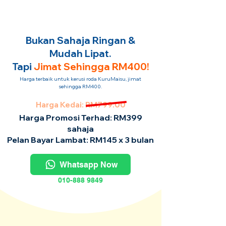
Bukan Sahaja Ringan &
Mudah Lipat.
Tapi
Jimat Sehingga RM400!
Harga terbaik untuk kerusi roda KuruMaisu, jimat
sehingga RM400.
Harga Kedai: RM799.00
Harga Promosi Terhad: RM399
sahaja
Pelan Bayar Lambat: RM145 x 3 bulan
Whatsapp Now
010-888 9849