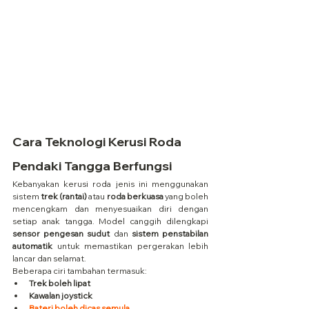
Cara Teknologi Kerusi Roda 
Pendaki Tangga Berfungsi
Kebanyakan kerusi roda jenis ini menggunakan 
sistem 
trek (rantai)
 atau 
roda berkuasa
 yang boleh 
mencengkam dan menyesuaikan diri dengan 
setiap anak tangga. Model canggih dilengkapi 
sensor pengesan sudut
 dan 
sistem penstabilan 
automatik
 untuk memastikan pergerakan lebih 
lancar dan selamat.
Beberapa ciri tambahan termasuk:
Trek boleh lipat
Kawalan joystick
Bateri boleh dicas semula