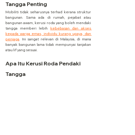
Tangga Penting
Mobiliti tidak seharusnya terhad kerana struktur 
bangunan. Sama ada di rumah, pejabat atau 
bangunan awam, kerusi roda yang boleh mendaki 
tangga memberi lebih 
kebebasan dan akses 
kepada warga emas, individu kurang upaya, dan 
penjaga
. Ini sangat relevan di Malaysia, di mana 
banyak bangunan lama tidak mempunyai tanjakan 
atau lif yang sesuai.
Apa Itu Kerusi Roda Pendaki 
Tangga