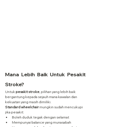
Mana Lebih Baik Untuk Pesakit 
Stroke?
Untuk
 pesakit stroke
, pilihan yang lebih baik 
bergantung kepada sejauh mana kawalan dan 
kekuatan yang masih dimiliki.
Standard wheelchair
 mungkin sudah mencukupi 
jika pesakit:
Boleh duduk tegak dengan selamat
Mempunyai balance yang munasabah