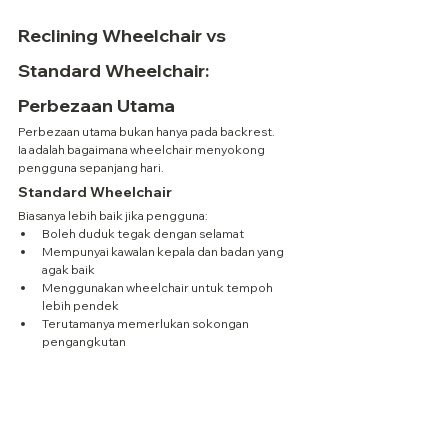
Reclining Wheelchair vs 
Standard Wheelchair: 
Perbezaan Utama
Perbezaan utama bukan hanya pada backrest.
Ia adalah bagaimana wheelchair menyokong 
pengguna sepanjang hari.
Standard Wheelchair
Biasanya lebih baik jika pengguna:
Boleh duduk tegak dengan selamat
Mempunyai kawalan kepala dan badan yang 
agak baik
Menggunakan wheelchair untuk tempoh 
lebih pendek
Terutamanya memerlukan sokongan 
pengangkutan