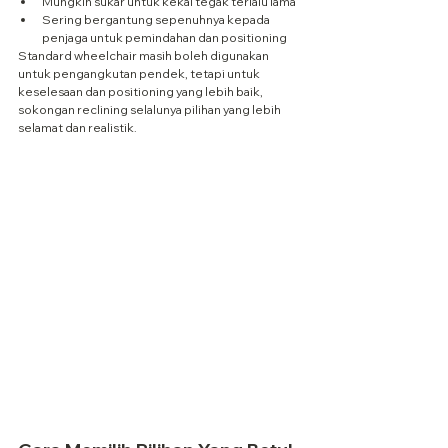
Mungkin sukar untuk kekal tegak terlalu lama
Sering bergantung sepenuhnya kepada 
penjaga untuk pemindahan dan positioning
Standard wheelchair masih boleh digunakan 
untuk pengangkutan pendek, tetapi untuk 
keselesaan dan positioning yang lebih baik, 
sokongan reclining selalunya pilihan yang lebih 
selamat dan realistik.