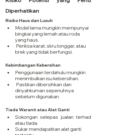
Risiko Potensi yang Perlu 
Diperhatikan
Risiko Haus dan Lusuh
Model lama mungkin mempunyai 
bingkai yang lemah atau roda 
yang haus.
 Periksa karat, skru longgar, atau 
brek yang tidak berfungsi.
Kebimbangan Kebersihan
Penggunaan terdahulu mungkin 
menimbulkan isu kebersihan.
 Pastikan dibersihkan dan 
dinyahkuman sepenuhnya 
sebelum digunakan.
Tiada Waranti atau Alat Ganti
Sokongan selepas jualan terhad 
atau tiada.
Sukar mendapatkan alat ganti 
tertentu.