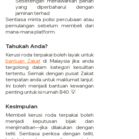
Sesetengah menawarkan pilihan 
yang diperbaharui dengan 
jaminan terhad
Sentiasa minta polisi percubaan atau 
pemulangan sebelum membeli dari 
mana-mana platform.
Tahukah Anda?
Kerusi roda terpakai boleh layak untuk 
bantuan Zakat
 di Malaysia jika anda 
tergolong dalam kategori kesulitan 
tertentu. Semak dengan pusat Zakat 
tempatan anda untuk maklumat lanjut. 
Ini boleh menjadi bantuan kewangan 
penting untuk isi rumah B40. 💡
Kesimpulan
Membeli kerusi roda terpakai boleh 
menjadi keputusan bijak dan 
menjimatkan—jika dilakukan dengan 
teliti. Sentiasa periksa dengan teliti, 