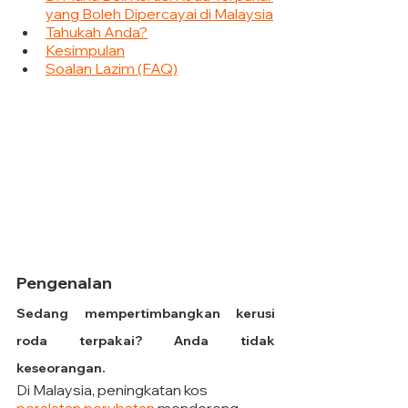
yang Boleh Dipercayai di Malaysia
Tahukah Anda?
Kesimpulan
Soalan Lazim (FAQ)
Pengenalan
Sedang mempertimbangkan kerusi 
roda terpakai? Anda tidak 
keseorangan.
Di Malaysia, peningkatan kos 