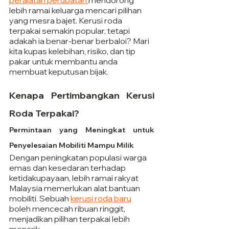
peralatan perubatan 
mendorong 
lebih ramai keluarga mencari pilihan 
yang mesra bajet. Kerusi roda 
terpakai semakin popular, tetapi 
adakah ia benar-benar berbaloi? Mari 
kita kupas kelebihan, risiko, dan tip 
pakar untuk membantu anda 
membuat keputusan bijak.
Kenapa Pertimbangkan Kerusi 
Roda Terpakai?
Permintaan yang Meningkat untuk 
Penyelesaian Mobiliti Mampu Milik
Dengan peningkatan populasi warga 
emas dan kesedaran terhadap 
ketidakupayaan, lebih ramai rakyat 
Malaysia memerlukan alat bantuan 
mobiliti. Sebuah 
kerusi roda baru
boleh mencecah ribuan ringgit, 
menjadikan pilihan terpakai lebih 