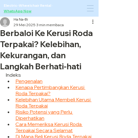
Electric-Wheelchair Rental
·
WhatsApp Now
Ha Na-Bi
29 Mei 2025
3 min membaca
Berbaloi Ke Kerusi Roda
Terpakai? Kelebihan,
Kekurangan, dan
Langkah Berhati-hati
Indeks
Pengenalan
Kenapa Pertimbangkan Kerusi 
Roda Terpakai?
Kelebihan Utama Membeli Kerusi 
Roda Terpakai
Risiko Potensi yang Perlu 
Diperhatikan
Cara Memeriksa Kerusi Roda 
Terpakai Secara Selamat
Di Mana Beli Kerusi Roda Terpakai 