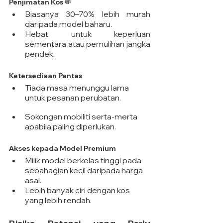
Penjimatan Kos 💸
Biasanya 30–70% lebih murah 
daripada model baharu.
Hebat untuk keperluan 
sementara atau pemulihan jangka 
pendek.
Ketersediaan Pantas
Tiada masa menunggu lama 
untuk pesanan perubatan.
Sokongan mobiliti serta-merta 
apabila paling diperlukan.
Akses kepada Model Premium
Milik model berkelas tinggi pada 
sebahagian kecil daripada harga 
asal.
Lebih banyak ciri dengan kos 
yang lebih rendah.