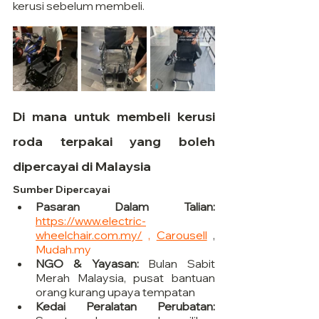
kerusi sebelum membeli.
Di mana untuk membeli kerusi 
roda terpakai yang boleh 
dipercayai di Malaysia
Sumber Dipercayai
Pasaran Dalam Talian:
https://www.electric-
wheelchair.com.my/
,
Carousell
,
Mudah.my
NGO & Yayasan:
Bulan Sabit 
Merah Malaysia, pusat bantuan 
orang kurang upaya tempatan
Kedai Peralatan Perubatan: