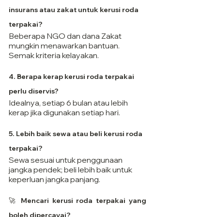
insurans atau zakat untuk kerusi roda 
terpakai?
Beberapa NGO dan dana Zakat 
mungkin menawarkan bantuan. 
Semak kriteria kelayakan.
4. Berapa kerap kerusi roda terpakai 
perlu diservis?
Idealnya, setiap 6 bulan atau lebih 
kerap jika digunakan setiap hari.
5. Lebih baik sewa atau beli kerusi roda 
terpakai?
Sewa sesuai untuk penggunaan 
jangka pendek; beli lebih baik untuk 
keperluan jangka panjang.
🚀 Mencari kerusi roda terpakai yang 
boleh dipercayai?