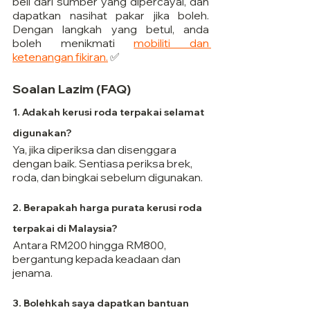
beli dari sumber yang dipercayai, dan 
dapatkan nasihat pakar jika boleh. 
Dengan langkah yang betul, anda 
boleh menikmati 
mobiliti dan 
ketenangan fikiran.
 ✅
Soalan Lazim (FAQ)
1. Adakah kerusi roda terpakai selamat 
digunakan?
Ya, jika diperiksa dan disenggara 
dengan baik. Sentiasa periksa brek, 
roda, dan bingkai sebelum digunakan.
2. Berapakah harga purata kerusi roda 
terpakai di Malaysia?
Antara RM200 hingga RM800, 
bergantung kepada keadaan dan 
jenama.
3. Bolehkah saya dapatkan bantuan 