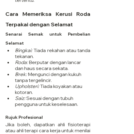
Cara Memeriksa Kerusi Roda 
Terpakai dengan Selamat
Senarai Semak untuk Pembelian 
Selamat
Bingkai:
 Tiada rekahan atau tanda 
tekanan.
Roda:
 Berputar dengan lancar 
dan haus secara sekata.
Brek:
 Mengunci dengan kukuh 
tanpa tergelincir.
Upholsteri:
 Tiada koyakan atau 
kotoran.
Saiz:
 Sesuai dengan tubuh 
pengguna untuk keselesaan.
Rujuk Profesional
Jika boleh, dapatkan ahli fisioterapi 
atau ahli terapi cara kerja untuk menilai 